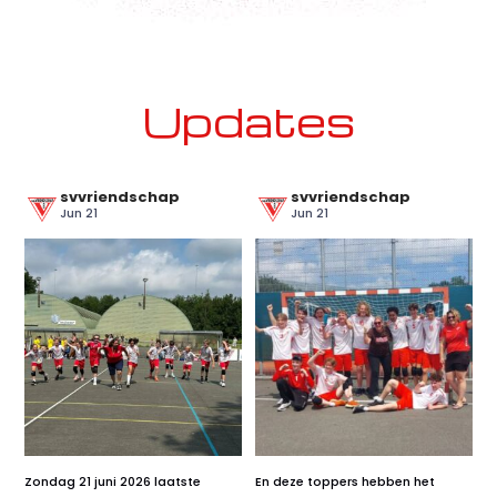
Updates
svvriendschap
svvriendschap
Jun 21
Jun 21
Zondag 21 juni 2026 laatste
En deze toppers hebben het